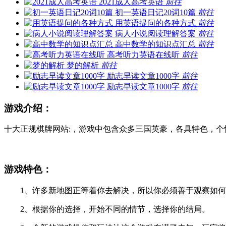
2021成人高考英语
前往
初一英语日记20词10篇
前往
用英语提问的各种方式
前往
病人小说阅读理解答案
前往
高中数学的知识点汇总
前往
高考听力英语在线听
前往
梦的解析
前往
励志早读文章1000字
前往
励志早读文章1000字
前往
游戏介绍：
十大正规棋牌网站:，游戏中包含众多三国英豪，各具特色，个性鲜
游戏特色：
1、许多新地图正等着你去解决，所以你必须善于观察如何
2、根据你的选择，开始不同的情节，选择你的结局。