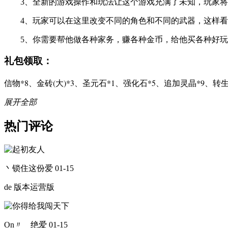
3、全新的游戏操作和玩法让这个游戏充满了未知，玩家将
4、玩家可以在这里改变不同的角色和不同的武器，这样看
5、你需要帮他做各种家务，赚各种金币，给他买各种好玩
礼包领取：
信物*8、金砖(大)*3、圣元石*1、强化石*5、追加灵晶*9、转生
展开全部
热门评论
丶锁住这份爱
01-15
de 版本运营版
On〃﹍绝爱
01-15