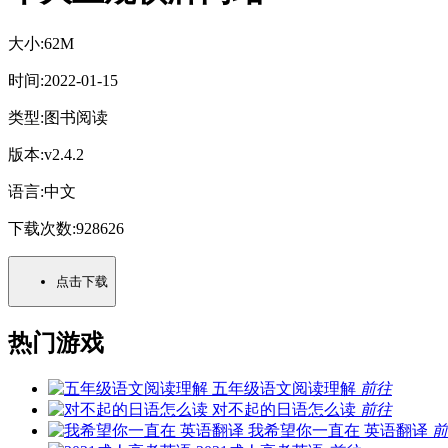
大小:
62M
时间:
2022-01-15
类型:
图书阅读
版本:
v2.4.2
语言:
中文
下载次数:
928626
点击下载
热门游戏
五年级语文阅读理解
前往
对不起的日语怎么读
前往
我希望你一直在 英语翻译
前