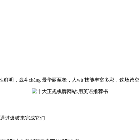
明，战斗chǎng 景华丽至极，人wù 技能丰富多彩，这场跨空间
通过爆破来完成它们