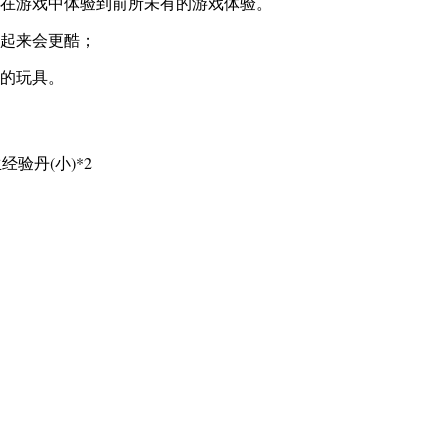
在游戏中体验到前所未有的游戏体验。
起来会更酷；
的玩具。
经验丹(小)*2