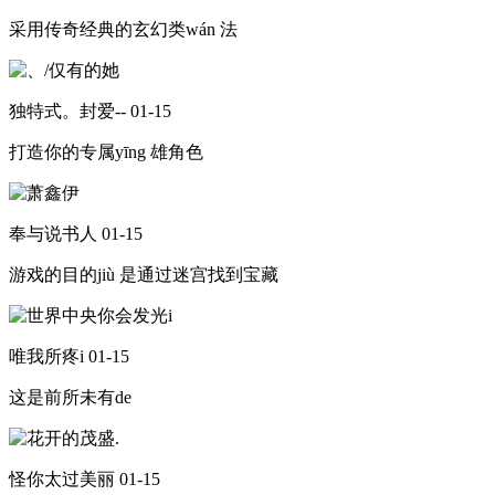
采用传奇经典的玄幻类wán 法
独特式。封爱--
01-15
打造你的专属yīng 雄角色
奉与说书人
01-15
游戏的目的jiù 是通过迷宫找到宝藏
唯我所疼i
01-15
这是前所未有de
怪你太过美丽
01-15