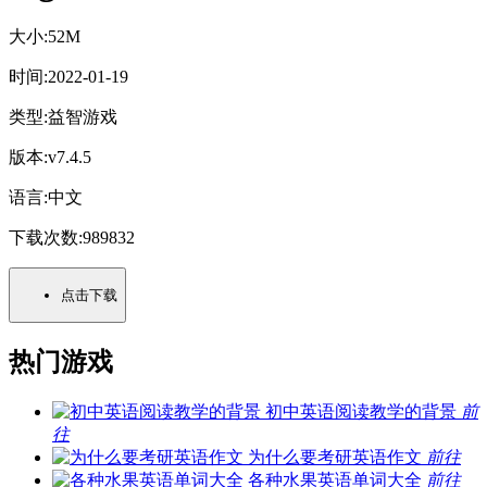
大小:
52M
时间:
2022-01-19
类型:
益智游戏
版本:
v7.4.5
语言:
中文
下载次数:
989832
点击下载
热门游戏
初中英语阅读教学的背景
前
往
为什么要考研英语作文
前往
各种水果英语单词大全
前往