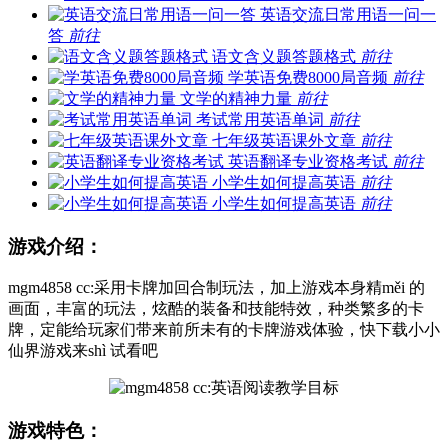
英语交流日常用语一问一
答
前往
语文含义题答题格式
前往
学英语免费8000局音频
前往
文学的精神力量
前往
考试常用英语单词
前往
七年级英语课外文章
前往
英语翻译专业资格考试
前往
小学生如何提高英语
前往
小学生如何提高英语
前往
游戏介绍：
mgm4858 cc:采用卡牌加回合制玩法，加上游戏本身精měi 的
画面，丰富的玩法，炫酷的装备和技能特效，种类繁多的卡
牌，定能给玩家们带来前所未有的卡牌游戏体验，快下载小小
仙界游戏来shì 试看吧
游戏特色：