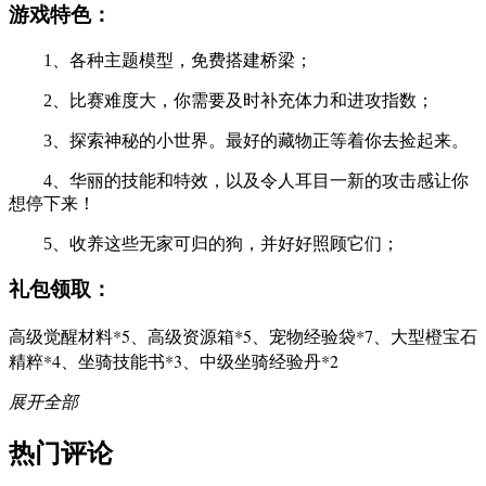
游戏特色：
1、各种主题模型，免费搭建桥梁；
2、比赛难度大，你需要及时补充体力和进攻指数；
3、探索神秘的小世界。最好的藏物正等着你去捡起来。
4、华丽的技能和特效，以及令人耳目一新的攻击感让你
想停下来！
5、收养这些无家可归的狗，并好好照顾它们；
礼包领取：
高级觉醒材料*5、高级资源箱*5、宠物经验袋*7、大型橙宝石
精粹*4、坐骑技能书*3、中级坐骑经验丹*2
展开全部
热门评论