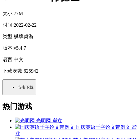
大小:
77M
时间:
2022-02-22
类型:
棋牌桌游
版本:
v5.4.7
语言:
中文
下载次数:
625942
点击下载
热门游戏
光明网
前往
国庆英语千字论文带例文
前
往