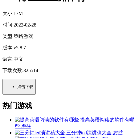
大小:
17M
时间:
2022-02-28
类型:
策略游戏
版本:
v5.8.7
语言:
中文
下载次数:
825514
点击下载
热门游戏
提高英语阅读的软件有哪
些
前往
三分钟ted演讲稿大全
前往