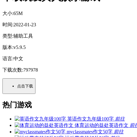
大小:
65M
时间:
2022-01-23
类型:
辅助工具
版本:
v5.9.5
语言:
中文
下载次数:
797978
点击下载
热门游戏
英语作文九年级100字
前往
体育运动的益处英语作文
前
myclassmates作文50字
前往