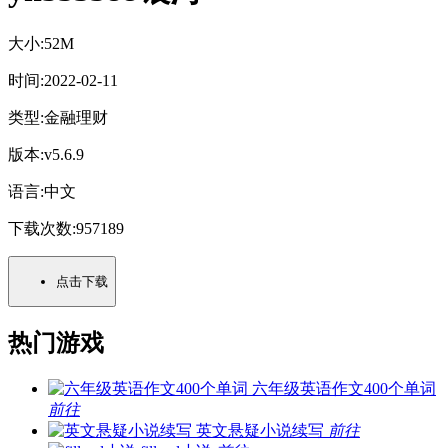
大小:
52M
时间:
2022-02-11
类型:
金融理财
版本:
v5.6.9
语言:
中文
下载次数:
957189
点击下载
热门游戏
六年级英语作文400个单词
前往
英文悬疑小说续写
前往