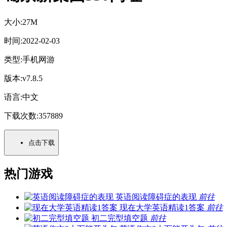
大小:
27M
时间:
2022-02-03
类型:
手机网游
版本:
v7.8.5
语言:
中文
下载次数:
357889
点击下载
热门游戏
英语阅读障碍症的表现
前往
现在大学英语精读1答案
前往
初二完型填空题
前往