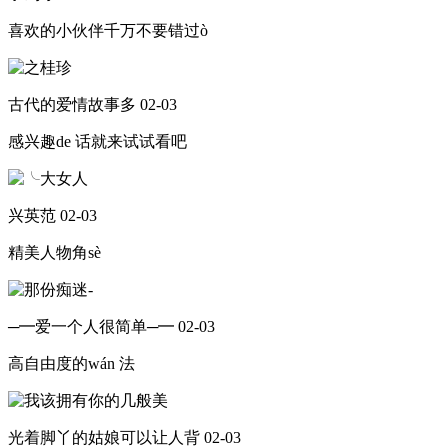
喜欢的小伙伴千万不要错过ò
古代的爱情故事多
02-03
感兴趣de 话就来试试看吧
兴英范
02-03
精美人物角sè
─━爱一个人很简单─━
02-03
高自由度的wán 法
光着脚丫的姑娘可以让人背
02-03