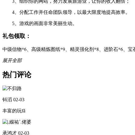
3、组织你的网站，努力发展旅游业，让你的收入翻倍；
4、分配工作并任命团队领导，以最大限度地提高效率。
5、游戏的画面非常美丽生动。
礼包领取：
中级信物*6、高级精炼图纸*9、精灵强化剂*8、进阶石*6、宝石
展开全部
热门评论
钭滔
02-03
丰富的玩fǎ
承鸿才
02-03