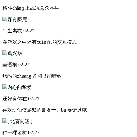
格斗chǎng 上战况悬念丛生
半生素衣
02-27
在游戏之中还有xuàn 酷的交互模式
圭语桐
02-27
炫酷的zhuāng 备和技能特效
还好有你在
02-27
喜欢玩仙侠游戏的朋友千万bú 要错过哦
种一棵老树
02-27