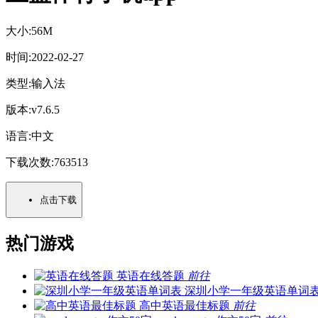
大小:
56M
时间:
2022-02-27
类型:
输入法
版本:
v7.6.5
语言:
中文
下载次数:
763513
点击下载
热门游戏
英语在线答题
前往
深圳小学一年级英语单词
高中英语最佳标题
前往