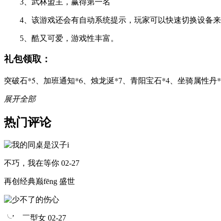
3、武林盟主，赢得第一名
4、该游戏还会有自动系统提示，玩家可以快速切换设备来
5、酷又可爱，游戏性丰富。
礼包领取：
突破石*5、加班通知*6、烛龙涎*7、青阳宝石*4、坐骑属性丹*
展开全部
热门评论
不巧，我在等你
02-27
再创经典巅fēng 盛世
╰’ ￣型女
02-27