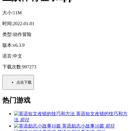
大小:
11M
时间:
2022-01-01
类型:
动作冒险
版本:
v6.3.9
语言:
中文
下载次数:
997273
点击下载
热门游戏
英语短文改错的技巧和方
法
前往
英语励志小故事10篇
前往