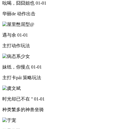
吆喝，囧囧姐也
01-01
华丽de 动作出击
遇与余
01-01
主打动作玩法
妹纸，你慢点
01-01
主打卡pái 策略玩法
时光却已不在 °
01-01
种类繁多的神兽坐骑