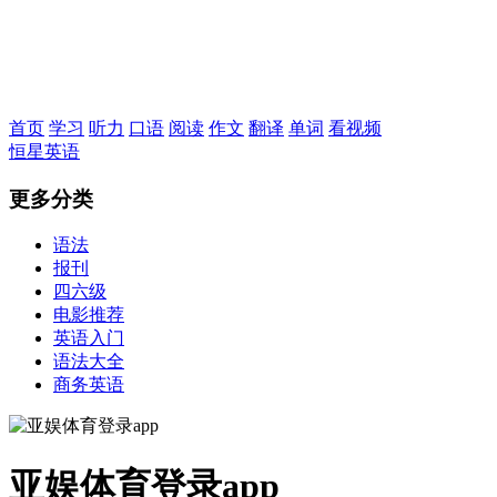
恒星英语
首页
学习
听力
口语
阅读
作文
翻译
单词
看视频
恒星英语
更多分类
语法
报刊
四六级
电影推荐
英语入门
语法大全
商务英语
亚娱体育登录app