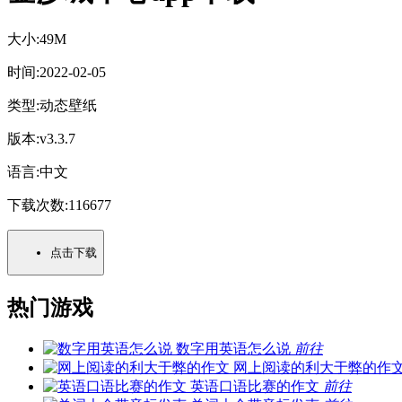
大小:
49M
时间:
2022-02-05
类型:
动态壁纸
版本:
v3.3.7
语言:
中文
下载次数:
116677
点击下载
热门游戏
数字用英语怎么说
前往
网上阅读的利大于弊的作
英语口语比赛的作文
前往