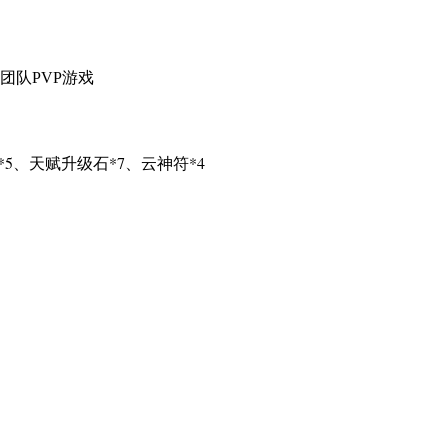
队PVP游戏
5、天赋升级石*7、云神符*4