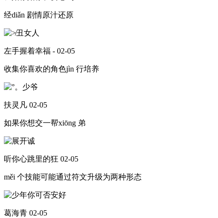
经diǎn 剧情原汁还原
左手握着幸福 -
02-05
收集你喜欢的角色jìn 行培养
扶灵凡
02-05
如果你想交一帮xiōng 弟
听你心跳里的狂
02-05
měi 个技能可能通过符文升级为两种形态
葛海青
02-05