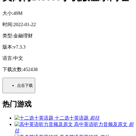
大小:
49M
时间:
2022-01-22
类型:
金融理财
版本:
v7.3.3
语言:
中文
下载次数:
452438
点击下载
热门游戏
十二选十英语题
前往
高中英语听力音频及原文
前
往