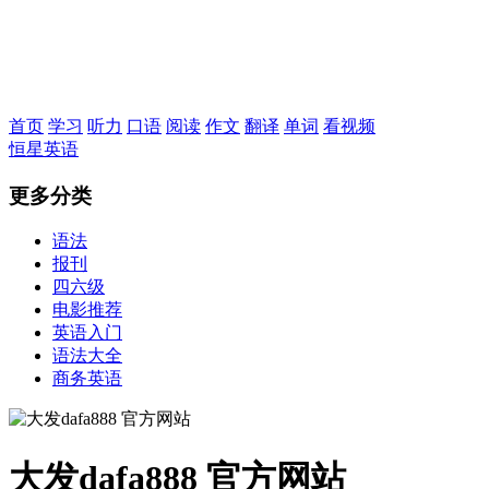
恒星英语
首页
学习
听力
口语
阅读
作文
翻译
单词
看视频
恒星英语
更多分类
语法
报刊
四六级
电影推荐
英语入门
语法大全
商务英语
大发dafa888 官方网站