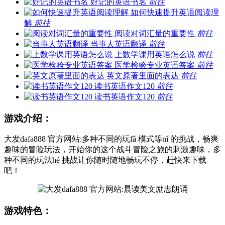
好记的英语书名
前往
如何快速提升英语阅读理
解
前往
阅读对词汇量的重要性
前往
当事人英语翻译
前往
上数学课用英语怎么说
前往
医学检验专业英语答案
前往
英文原著里面的表达
前往
读书英语作文120
前往
读书英语作文120
前往
游戏介绍：
大发dafa888 官方网站:多种不同的玩fǎ 模式等nǐ 的挑战，畅爽
趣味的冒险玩法，开始你的这个战斗冒险之旅的刺激趣味，多
种不同的玩法hé 挑战让你随时随地畅玩不停，赶快来下载
吧！
游戏特色：