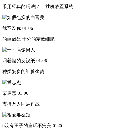
采用经典的玩法jiā 上挂机放置系统
我不爱你
01-06
的画miàn 十分的精致细腻
叼着烟的女汉纸
01-06
种类繁多的神兽坐骑
栗眉惠
01-06
支持万人同屏作战
o没有王子的童话不完美
01-06