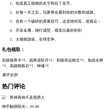
1、知道真正植物的名字和拉丁名字。
2、在每一关之后，玩家将会看到你的分数和成就。
3、也有一个破碎的屏幕技巧，这是绝对高，使观众；
4、开采金属，锤打成型，锻造出最好的剑
5、大规模游戏，全球竞争。
礼包领取：
高级领养卡*5、战将进阶丹*1、初级幸运铭文*3、免战令牌
*3、高级精炼石*3、神魂*5
展开全部
热门评论
伸手触摸阳光ㄟ
01-06