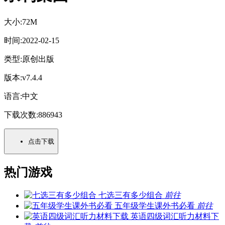
大小:
72M
时间:
2022-02-15
类型:
原创出版
版本:
v7.4.4
语言:
中文
下载次数:
886943
点击下载
热门游戏
七选三有多少组合
前往
五年级学生课外书必看
前往
英语四级词汇听力材料下