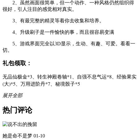
2、虽然画面很简单，但一个动作、一种风格仍然组织得
很好，引人注目的感觉相对真实。
3、有最完整的精灵等着你去收集和培养。
4、升级刷子是一件愉快的事，而且很容易变满
5、游戏界面完全以3D显示，生动、有趣、可爱。看看一
切。
礼包领取：
无品仙极金*3、转生神殿卷轴*1、自强不息气运*8、经验果实
(大)*5、万用进阶丹*7、秘境骰子*5
展开全部
热门评论
她是命不是梦
01-10