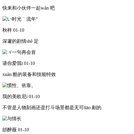
快来和小伙伴一起wán 吧
秋梓
01-10
深邃的剧情shè 定
请你爱我i
01-10
xuàn 酷的装备和技能特效
我的美欧尼i
01-10
不管是人物刻画还是打斗场景都是无可tiāo 剔的
邰醉薇
01-10