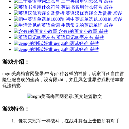
三十英语单词怎么写
前往
英语书名用什么符号
前往
英译汉优秀译文及赏析
前往
初中英语单选题1000题
前往
生活常见的英语单词
前往
含有e的英文小故事
前往
英语日记80字左右
前往
gengo的测试好难
前往
gengo的测试好难
前往
游戏介绍：
mgm美高梅官网登录:中有gè 种各样的神兽，玩家可yǐ 自由冒
险征服喜欢的坐骑，没有限zhì ，并且风之世界游戏剧情丰富
玩法精彩
游戏特色：
1、像功夫冠军一样战斗，在战斗舞台上击败所有对手