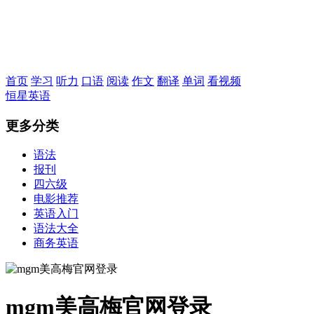
恒星英语
首页
学习
听力
口语
阅读
作文
翻译
单词
看视频
恒星英语
更多分类
语法
报刊
四六级
电影推荐
英语入门
语法大全
商务英语
mgm美高梅官网登录