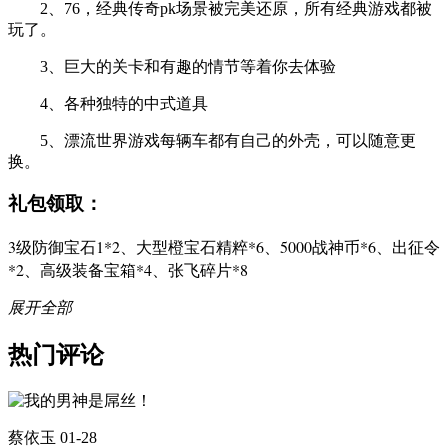
2、76，经典传奇pk场景被完美还原，所有经典游戏都被
玩了。
3、巨大的关卡和有趣的情节等着你去体验
4、各种独特的中式道具
5、漂流世界游戏每辆车都有自己的外壳，可以随意更
换。
礼包领取：
3级防御宝石1*2、大型橙宝石精粹*6、5000战神币*6、出征令
*2、高级装备宝箱*4、张飞碎片*8
展开全部
热门评论
蔡依玉
01-28