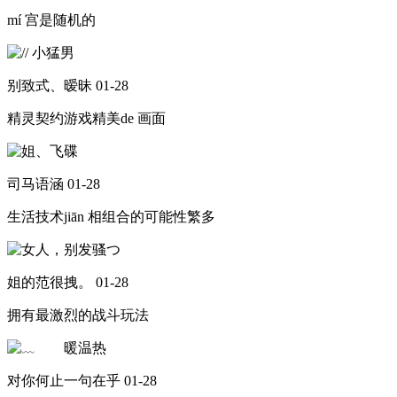
mí 宫是随机的
别致式、暧昧
01-28
精灵契约游戏精美de 画面
司马语涵
01-28
生活技术jiān 相组合的可能性繁多
姐的范很拽。
01-28
拥有最激烈的战斗玩法
对你何止一句在乎
01-28