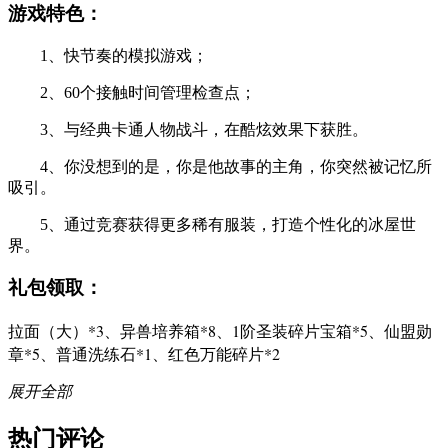
游戏特色：
1、快节奏的模拟游戏；
2、60个接触时间管理检查点；
3、与经典卡通人物战斗，在酷炫效果下获胜。
4、你没想到的是，你是他故事的主角，你突然被记忆所
吸引。
5、通过竞赛获得更多稀有服装，打造个性化的冰屋世
界。
礼包领取：
拉面（大）*3、异兽培养箱*8、1阶圣装碎片宝箱*5、仙盟勋
章*5、普通洗练石*1、红色万能碎片*2
展开全部
热门评论