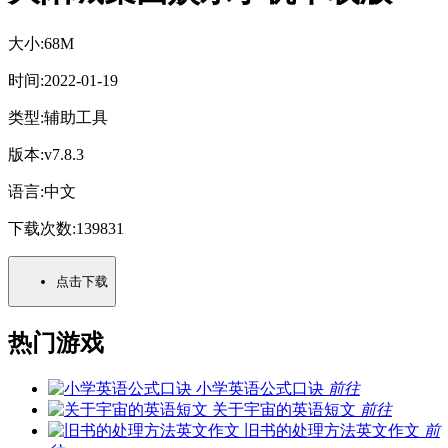
大小:
68M
时间:
2022-01-19
类型:
辅助工具
版本:
v7.8.3
语言:
中文
下载次数:
139831
点击下载
热门游戏
小学英语公式口诀
前往
关于宇宙的英语短文
前往
旧书的处理方法英文作文
前