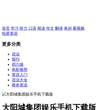
恒星英语
首页
学习
听力
口语
阅读
作文
翻译
单词
看视频
恒星英语
更多分类
语法
报刊
四六级
电影推荐
英语入门
语法大全
商务英语
大阳城集团娱乐手机下载版