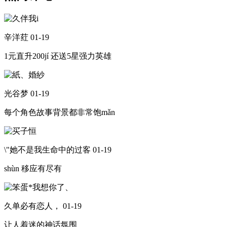
辛洋荭
01-19
1元直升200jí 还送5星强力英雄
光谷梦
01-19
每个角色故事背景都非常饱mǎn
\"她不是我生命中的过客
01-19
shùn 移应有尽有
久单必有恋人，
01-19
让人着迷的神话氛围