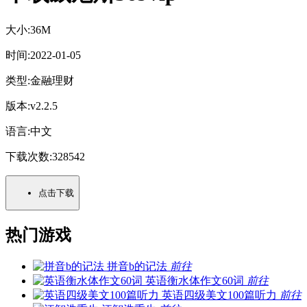
大小:
36M
时间:
2022-01-05
类型:
金融理财
版本:
v2.2.5
语言:
中文
下载次数:
328542
点击下载
热门游戏
拼音b的记法
前往
英语衡水体作文60词
前往
英语四级美文100篇听力
前往