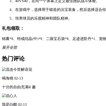
3、40VS40，在同一个屏幕上定义最佳团队战斗体验。
4、在游戏中，选择用于锻造的法宝装备，然后选择适合你
5、培养球员的乐观精神和团队精神。
礼包领取：
锦囊*8、特戒结晶(中)*9、二级宝石袋*8、足迹进阶丹*1、宠物
展开全部
热门评论
竭海桃
02-13
十分的自由充满lè 趣
我是白醋
02-13