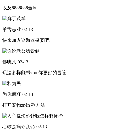
以及8888888金bì
羊舌志业
02-13
快来加入这游戏盛宴吧!
佛晓凡
02-13
玩法多样能帮zhù 你更好的冒险
为你痴狂
02-13
打开宠物zhèn 列方法
心软是病夺我命
02-13