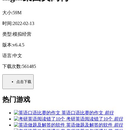
大小:
59M
时间:
2022-02-13
类型:
模拟经营
版本:
v6.4.5
语言:
中文
下载次数:
561485
点击下载
热门游戏
英语口语比赛的作文
前往
考研英语阅读错了10个
前往
英语做题及解答的软件
前往