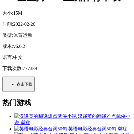
大小:
15M
时间:
2022-02-26
类型:
体育运动
版本:
v6.6.2
语言:
中文
下载次数:
777389
点击下载
热门游戏
汉译英的翻译难点武侠小
说
前往
英语电影经典台词50句
前往