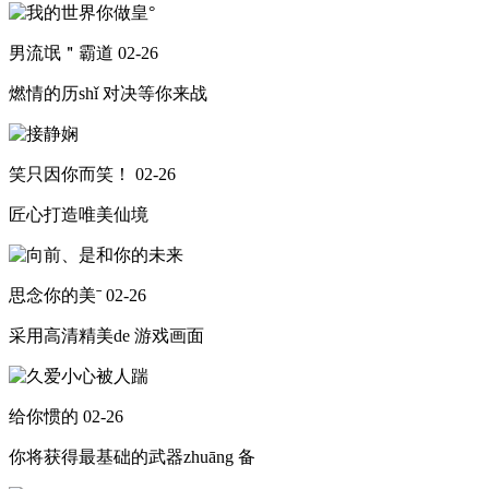
男流氓＂霸道
02-26
燃情的历shǐ 对决等你来战
笑只因你而笑！
02-26
匠心打造唯美仙境
思念你的美ˉ
02-26
采用高清精美de 游戏画面
给你惯的
02-26
你将获得最基础的武器zhuāng 备