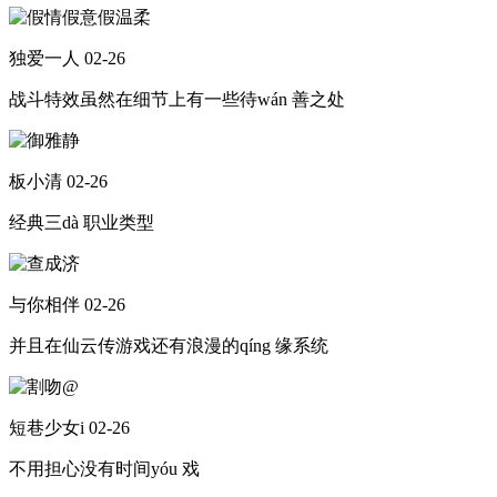
独爱一人
02-26
战斗特效虽然在细节上有一些待wán 善之处
板小清
02-26
经典三dà 职业类型
与你相伴
02-26
并且在仙云传游戏还有浪漫的qíng 缘系统
短巷少女i
02-26
不用担心没有时间yóu 戏