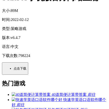
大小:
89M
时间:
2022-02-12
类型:
策略游戏
版本:
v6.4.7
语言:
中文
下载次数:
798224
点击下载
热门游戏
40道简便计算带答案
前往
快速学英语口语软件哪个
好
前往