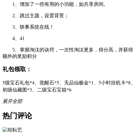
1、增加了一些有用的小功能，如共享房间。
2、跳过主题，设置背景；
3、轶事系统在线！
4、41
5、掌握淘汰的诀窍，一次性淘汰更多，得分高，并获得
额外的奖励积分
礼包领取：
5级宝石礼包*4、觉醒石*5、无品仙极金*1、5小时挂机卡*8、
初级仙藏图*3、二级宝石宝箱*6
展开全部
热门评论