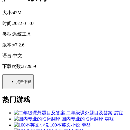
大小:
42M
时间:
2022-01-07
类型:
系统工具
版本:
v7.2.6
语言:
中文
下载次数:
372959
点击下载
热门游戏
二年级课外题目及答案
前往
国内专业的临床翻译
前往
100本英文小说
前往