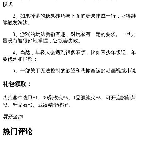
模式
2、如果掉落的糖果碰巧与下面的糖果排成一行，它将继
续触发淘汰。
3、游戏的玩法新颖有趣，对玩家有一定的要求。一旦力
量没有被很好地掌握，它就会失败。
4、当然，年轻人会遇到很多麻烦，比如青少年叛逆、年
龄代沟和抑郁；
5、一部关于无法控制的欲望和悲惨命运的动画视觉小说
礼包领取：
八荒夔牛战甲*1、99朵玫瑰*5、1品混沌火*6、可开启的葫芦
*3、升品石*2、战纹精华(橙)*1
展开全部
热门评论