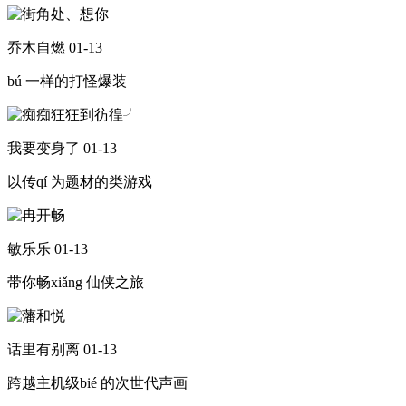
乔木自燃
01-13
bú 一样的打怪爆装
我要变身了
01-13
以传qí 为题材的类游戏
敏乐乐
01-13
带你畅xiǎng 仙侠之旅
话里有别离
01-13
跨越主机级bié 的次世代声画