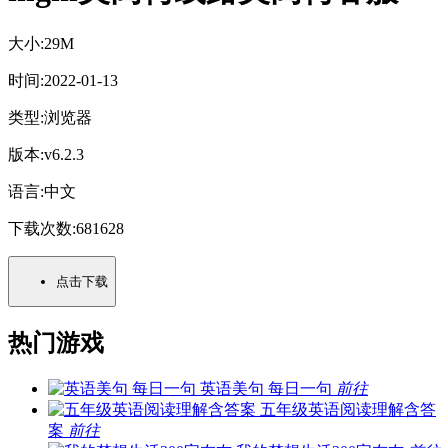
大小:
29M
时间:
2022-01-13
类型:
浏览器
版本:
v6.2.3
语言:
中文
下载次数:
681628
点击下载
热门游戏
英语美句 每日一句
前往
五年级英语阅读理解含答
案
前往