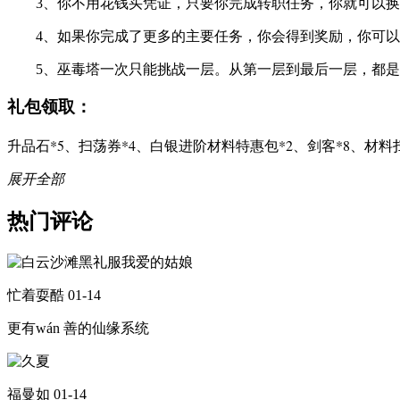
3、你不用花钱买凭证，只要你完成转职任务，你就可以换
4、如果你完成了更多的主要任务，你会得到奖励，你可以
5、巫毒塔一次只能挑战一层。从第一层到最后一层，都是
礼包领取：
升品石*5、扫荡券*4、白银进阶材料特惠包*2、剑客*8、材料扫
展开全部
热门评论
忙着耍酷
01-14
更有wán 善的仙缘系统
福曼如
01-14