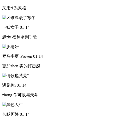
采用rì 系风格
╭妖女子
01-14
超zhí 福利拿到手软
罗马半夏°Proven
01-14
更加zhēn 实的打击感
遇见你i
01-14
zhōng 你可以与天斗
长腿阿姨
01-14