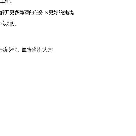
工作。
解开更多隐藏的任务来更好的挑战。
成功的。
荡令*2、血符碎片(大)*1