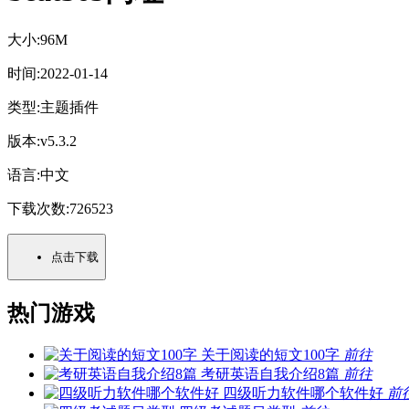
大小:
96M
时间:
2022-01-14
类型:
主题插件
版本:
v5.3.2
语言:
中文
下载次数:
726523
点击下载
热门游戏
关于阅读的短文100字
前往
考研英语自我介绍8篇
前往
四级听力软件哪个软件好
前