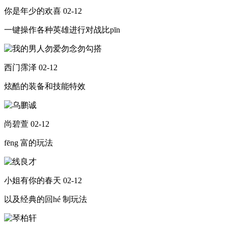
你是年少的欢喜
02-12
一键操作各种英雄进行对战比pīn
西门霈泽
02-12
炫酷的装备和技能特效
尚碧萱
02-12
fēng 富的玩法
小姐有你的春天
02-12
以及经典的回hé 制玩法