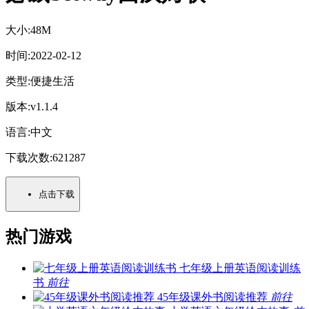
大小:
48M
时间:
2022-02-12
类型:
便捷生活
版本:
v1.1.4
语言:
中文
下载次数:
621287
点击下载
热门游戏
七年级上册英语阅读训练
书
前往
45年级课外书阅读推荐
前往