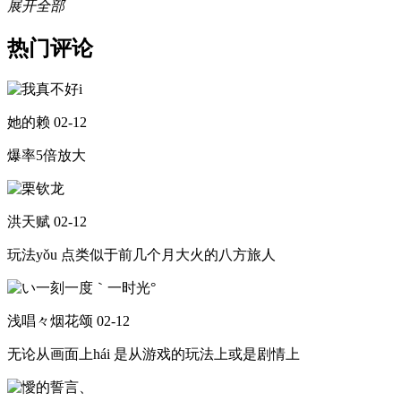
展开全部
热门评论
她的赖
02-12
爆率5倍放大
洪天赋
02-12
玩法yǒu 点类似于前几个月大火的八方旅人
浅唱々烟花颂
02-12
无论从画面上hái 是从游戏的玩法上或是剧情上