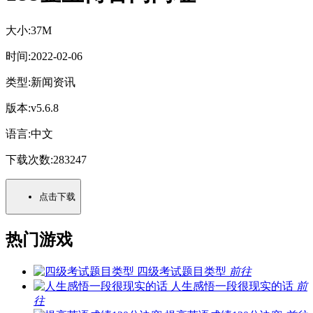
大小:
37M
时间:
2022-02-06
类型:
新闻资讯
版本:
v5.6.8
语言:
中文
下载次数:
283247
点击下载
热门游戏
四级考试题目类型
前往
人生感悟一段很现实的话
前
往