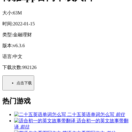
大小:
63M
时间:
2022-01-15
类型:
金融理财
版本:
v6.3.6
语言:
中文
下载次数:
992126
点击下载
热门游戏
二十五英语单词怎么写
前往
适合初一的英文故事带翻
译
前往