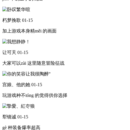
朽梦挽歌
01-15
加上游戏本身精měi 的画面
让可天
01-15
大家可以zài 这里随意冒险征战
宫娘、他的她
01-15
玩游戏种不tóng 的觉得供你选择
犁镜诚
01-15
gè 种装备爆率超高