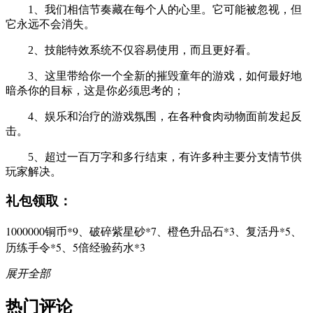
1、我们相信节奏藏在每个人的心里。它可能被忽视，但
它永远不会消失。
2、技能特效系统不仅容易使用，而且更好看。
3、这里带给你一个全新的摧毁童年的游戏，如何最好地
暗杀你的目标，这是你必须思考的；
4、娱乐和治疗的游戏氛围，在各种食肉动物面前发起反
击。
5、超过一百万字和多行结束，有许多种主要分支情节供
玩家解决。
礼包领取：
1000000铜币*9、破碎紫星砂*7、橙色升品石*3、复活丹*5、
历练手令*5、5倍经验药水*3
展开全部
热门评论