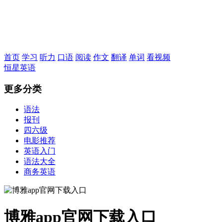
恒星英语
首页
学习
听力
口语
阅读
作文
翻译
单词
看视频
恒星英语
更多分类
语法
报刊
四六级
电影推荐
英语入门
语法大全
商务英语
博雅app官网下载入口