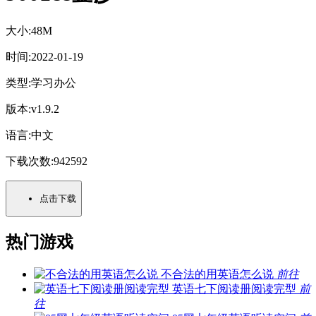
大小:
48M
时间:
2022-01-19
类型:
学习办公
版本:
v1.9.2
语言:
中文
下载次数:
942592
点击下载
热门游戏
不合法的用英语怎么说
前往
英语七下阅读册阅读完型
前
往