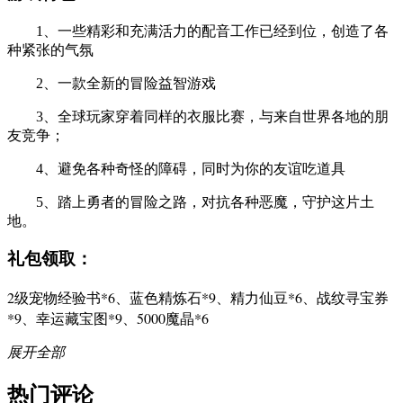
1、一些精彩和充满活力的配音工作已经到位，创造了各
种紧张的气氛
2、一款全新的冒险益智游戏
3、全球玩家穿着同样的衣服比赛，与来自世界各地的朋
友竞争；
4、避免各种奇怪的障碍，同时为你的友谊吃道具
5、踏上勇者的冒险之路，对抗各种恶魔，守护这片土
地。
礼包领取：
2级宠物经验书*6、蓝色精炼石*9、精力仙豆*6、战纹寻宝券
*9、幸运藏宝图*9、5000魔晶*6
展开全部
热门评论