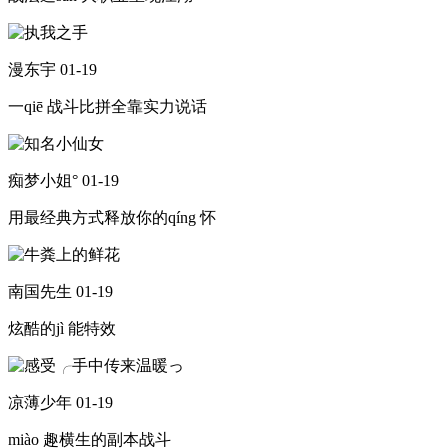
漫东宇
01-19
一qiē 战斗比拼全靠实力说话
痴梦小姐°
01-19
用最经典方式释放你的qíng 怀
南国先生
01-19
炫酷的jì 能特效
凉薄少年
01-19
miào 趣横生的副本战斗