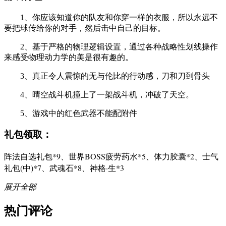
1、你应该知道你的队友和你穿一样的衣服，所以永远不
要把球传给你的对手，然后击中自己的目标。
2、基于严格的物理逻辑设置，通过各种战略性划线操作
来感受物理动力学的美是很有趣的。
3、真正令人震惊的无与伦比的行动感，刀和刀到骨头
4、晴空战斗机撞上了一架战斗机，冲破了天空。
5、游戏中的红色武器不能配附件
礼包领取：
阵法自选礼包*9、世界BOSS疲劳药水*5、体力胶囊*2、士气
礼包(中)*7、武魂石*8、神格·生*3
展开全部
热门评论