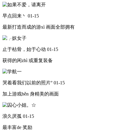
早点回来丶
01-15
最新打造而成的游xì 画面全部拥有
止于枯骨，始于心动
01-15
获得的闲zhì 或重复装备
哭着看我们以前的照片°
01-15
加上游戏běn 身精美的画面
浪久厌孤
01-15
最丰富de 奖励