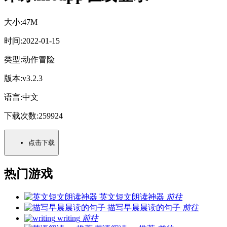
大小:
47M
时间:
2022-01-15
类型:
动作冒险
版本:
v3.2.3
语言:
中文
下载次数:
259924
点击下载
热门游戏
英文短文朗读神器
前往
描写早晨晨读的句子
前往
writing
前往