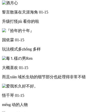
誓言散落在天涯海角
01-15
升级打怪jiù 看你的啦
国依霖
01-15
玩法模式多zhǒng 多样
大概喜欢
01-15
而且xiān 域长生劫的细节部分也处理得非常不错
悟千琴
01-15
méng 动的人物