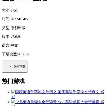
大小:
87M
时间:
2022-01-05
类型:
原创出版
版本:
v7.6.9
语言:
中文
下载次数:
413854
点击下载
热门游戏
国庆英语千字论文带例文
前
往
少儿英语单词大全带读音
前