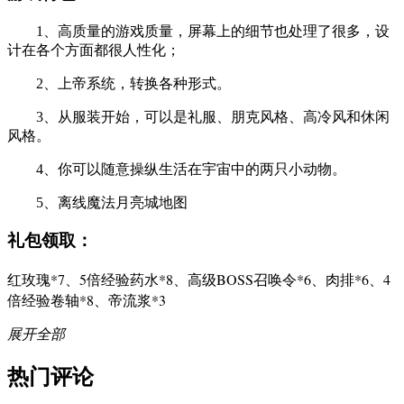
1、高质量的游戏质量，屏幕上的细节也处理了很多，设
计在各个方面都很人性化；
2、上帝系统，转换各种形式。
3、从服装开始，可以是礼服、朋克风格、高冷风和休闲
风格。
4、你可以随意操纵生活在宇宙中的两只小动物。
5、离线魔法月亮城地图
礼包领取：
红玫瑰*7、5倍经验药水*8、高级BOSS召唤令*6、肉排*6、4
倍经验卷轴*8、帝流浆*3
展开全部
热门评论