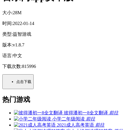
大小:
28M
时间:
2022-01-14
类型:
益智游戏
版本:
v1.8.7
语言:
中文
下载次数:
815996
点击下载
热门游戏
彼得潘初一8全文翻译
前往
小学二年级阅读
前往
2021成人高考英语
前往