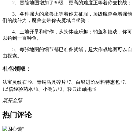
2、冒险地图增加了30级，更高的难度正等着你去挑战；
3、各种强大的魔兽正等着你去征服，顶级魔兽会增强他
们的战斗力，魔兽会带你去魔域当坐骑；
4、土地开垦和耕作，从头体验乐趣；钓鱼和嬉戏，你可
以钓到一百种鱼。
5、每张地图的细节都已准备就绪，超大作战地图可以自
由探索。
礼包领取：
法宝灵纹石*9、青铜马具碎片*7、白银进阶材料特惠包*7、
1.5倍经验药水*8、小喇叭*3、轻云出岫袍*8
展开全部
热门评论