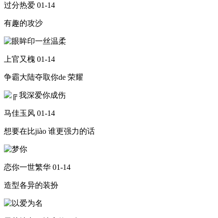
过分热爱
01-14
有趣的攻沙
上官又槐
01-14
争霸大陆夺取你de 荣耀
马佳玉风
01-14
想要在比jiào 谁更强力的话
恋你一世繁华
01-14
造型各异的装扮