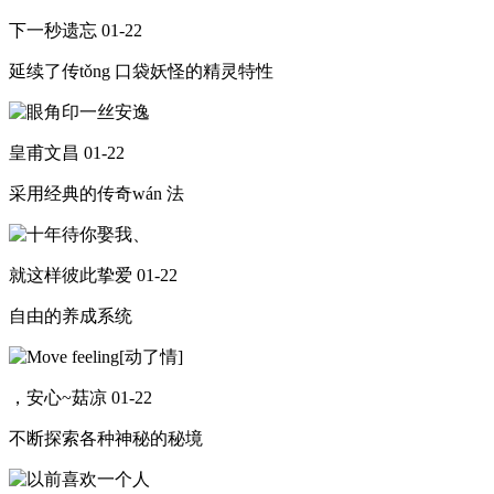
下一秒遗忘
01-22
延续了传tǒng 口袋妖怪的精灵特性
皇甫文昌
01-22
采用经典的传奇wán 法
就这样彼此挚爱
01-22
自由的养成系统
，安心~菇凉
01-22
不断探索各种神秘的秘境