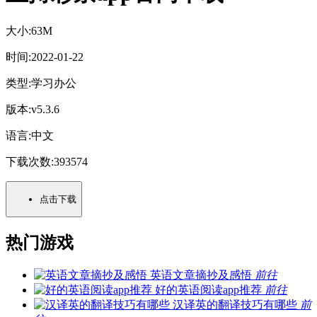
大小:
63M
时间:
2022-01-22
类型:
学习办公
版本:
v5.3.6
语言:
中文
下载次数:
393574
点击下载
热门游戏
英语文章摘抄及感悟
前往
好的英语阅读app推荐
前往
汉译英的翻译技巧有哪些
前