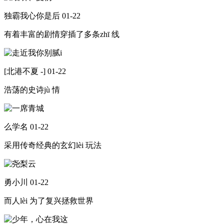
独霸我心你是后
01-22
有着丰富的剧情穿插了多条zhī 线
[北港不夏 -]
01-22
浩荡的史诗jù 情
么学名
01-22
采用传奇经典的玄幻lèi 玩法
勇小川
01-22
而人lèi 为了复兴拯救世界