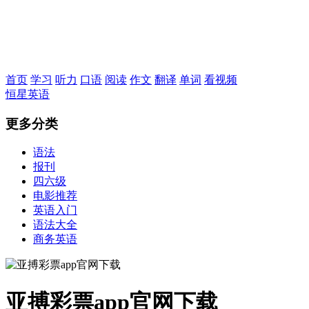
恒星英语
首页
学习
听力
口语
阅读
作文
翻译
单词
看视频
恒星英语
更多分类
语法
报刊
四六级
电影推荐
英语入门
语法大全
商务英语
亚搏彩票app官网下载