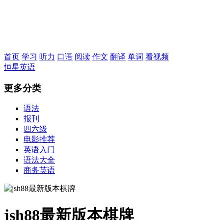
恒星英语
首页
学习
听力
口语
阅读
作文
翻译
单词
看视频
恒星英语
更多分类
语法
报刊
四六级
电影推荐
英语入门
语法大全
商务英语
jsh88最新版本棋牌