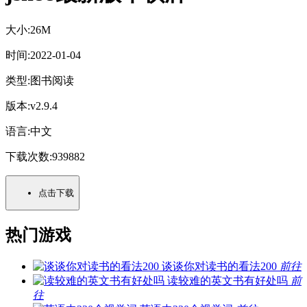
大小:
26M
时间:
2022-01-04
类型:
图书阅读
版本:
v2.9.4
语言:
中文
下载次数:
939882
点击下载
热门游戏
谈谈你对读书的看法200
前往
读较难的英文书有好处吗
前
往