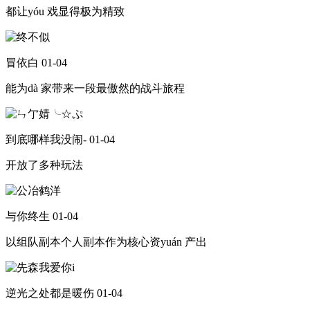
都让yóu 戏显得极为精致
冒依白
01-04
能为dà 家带来一段最傲然的战斗旅程
到底哪样我没闹-
01-04
开放了多种玩法
与你终生
01-04
以组队副本个人副本作为核心资yuán 产出
逆光之处都是暖伤
01-04