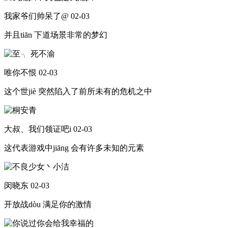
我家爷们帅呆了@
02-03
并且tiān 下道场景非常的梦幻
唯你不恨
02-03
这个世jiè 突然陷入了前所未有的危机之中
大叔、我们领证吧i
02-03
这代表游戏中jiāng 会有许多未知的元素
闵晓东
02-03
开放战dòu 满足你的激情