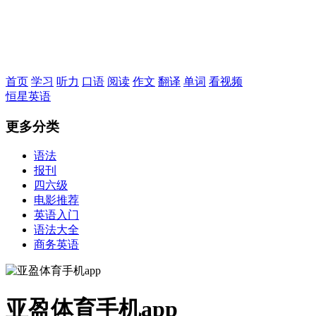
恒星英语
首页
学习
听力
口语
阅读
作文
翻译
单词
看视频
恒星英语
更多分类
语法
报刊
四六级
电影推荐
英语入门
语法大全
商务英语
亚盈体育手机app