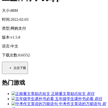
大小:
88M
时间:
2022-02-03
类型:
网购支付
版本:
v1.5.8
语言:
中文
下载次数:
616552
点击下载
热门游戏
正能量文章励志短文
前往
五年级学生课外书必看
前往
中考作文英语的万能语句
前