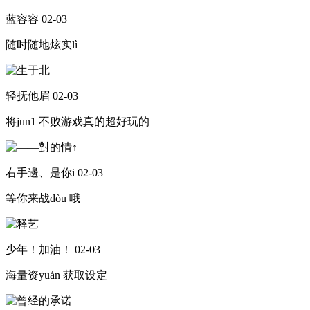
蓝容容
02-03
随时随地炫实lì
轻抚他眉
02-03
将jun1 不败游戏真的超好玩的
右手邊、是你i
02-03
等你来战dòu 哦
少年！加油！
02-03
海量资yuán 获取设定