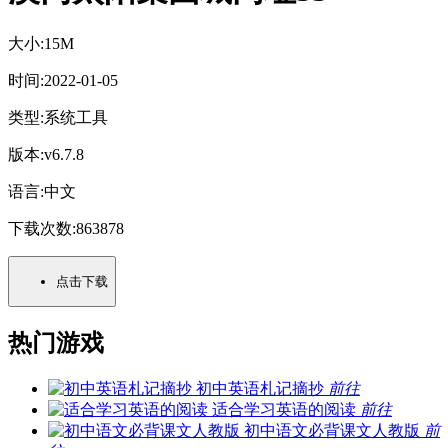
大小:
15M
时间:
2022-01-05
类型:
系统工具
版本:
v6.7.8
语言:
中文
下载次数:
863878
点击下载
热门游戏
初中英语札记摘抄
前往
适合学习英语的阅读
前往
初中语文必背课文人教版
前