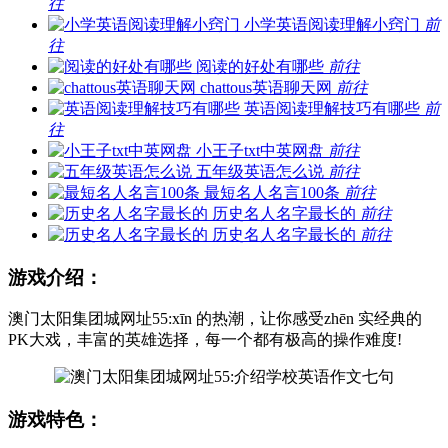
往
小学英语阅读理解小窍门
前
往
阅读的好处有哪些
前往
chattous英语聊天网
前往
英语阅读理解技巧有哪些
前
往
小王子txt中英网盘
前往
五年级英语怎么说
前往
最短名人名言100条
前往
历史名人名字最长的
前往
历史名人名字最长的
前往
游戏介绍：
澳门太阳集团城网址55:xīn 的热潮，让你感受zhēn 实经典的
PK大戏，丰富的英雄选择，每一个都有极高的操作难度!
游戏特色：