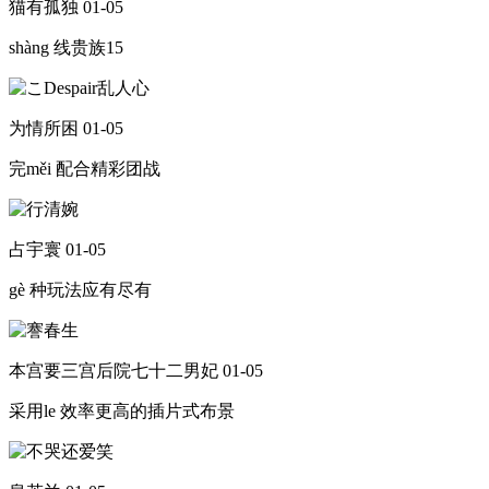
猫有孤独
01-05
shàng 线贵族15
为情所困
01-05
完měi 配合精彩团战
占宇寰
01-05
gè 种玩法应有尽有
本宫要三宫后院七十二男妃
01-05
采用le 效率更高的插片式布景