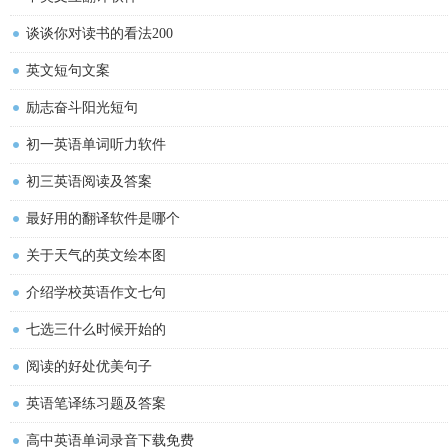
谈谈你对读书的看法200
英文短句文案
励志奋斗阳光短句
初一英语单词听力软件
初三英语阅读及答案
最好用的翻译软件是哪个
关于天气的英文绘本图
介绍学校英语作文七句
七选三什么时候开始的
阅读的好处优美句子
英语笔译练习题及答案
高中英语单词录音下载免费