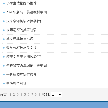
小学生读物好书推荐
2020年新高一英语教材单词
汉字翻译英语转换器软件
表示适应的英语短语
英文经典短篇小说
数学分析教材英文版
精美文章美文摘抄800字
怎样背英语单词记得更牢固
手机拍照英语直接读
中考补全对话
首页
1
2
3
4
5
6
7
8
9
转到: